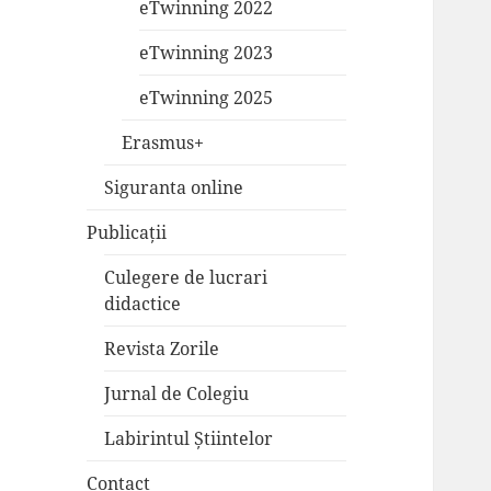
eTwinning 2022
eTwinning 2023
eTwinning 2025
Erasmus+
Siguranta online
Publicații
Culegere de lucrari
didactice
Revista Zorile
Jurnal de Colegiu
Labirintul Știintelor
Contact