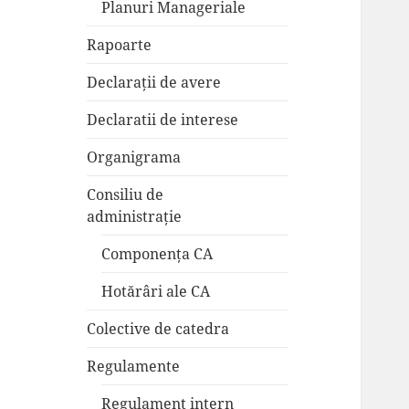
Planuri Manageriale
Rapoarte
Declarații de avere
Declaratii de interese
Organigrama
Consiliu de
administrație
Componența CA
Hotărâri ale CA
Colective de catedra
Regulamente
Regulament intern