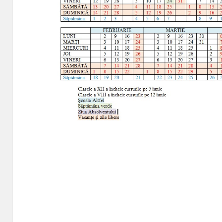
ADMITEREA L
EXAMENUL DE BACALAUREAT 