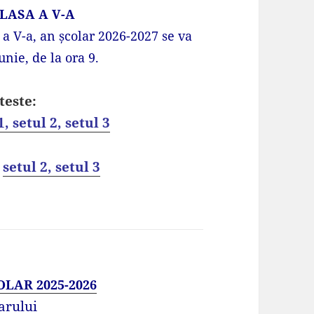
CLASA A V-A
 a V-a, an școlar 2026-2027 se va
unie, de la ora 9.
teste:
1,
setul 2,
setul 3
setul 2,
setul 3
LAR 2025-2026
arului