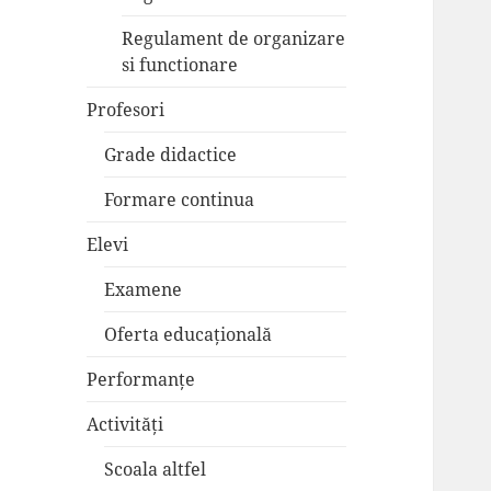
Regulament de organizare
si functionare
Profesori
Grade didactice
Formare continua
Elevi
Examene
Oferta educațională
Performanțe
Activități
Scoala altfel