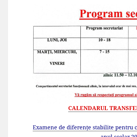
CALENDARUL TRANSFER
Examene de diferențe stabilite pentru c
anul școlar 2