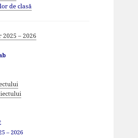
lor de clasă
r 2025 – 2026
ab
ectului
iectului
E
25 – 2026