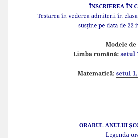
ÎNSCRIEREA ÎN 
Testarea în vederea admiterii în clasa
susține pe data de 22 i
Modele de 
Limba română:
setul 
Matematică:
setul 1,
ORARUL ANULUI ȘCO
Legenda or