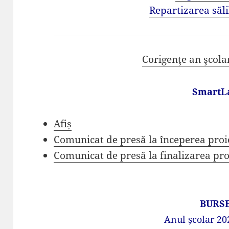
Repartizarea săli
Corigenţe an şcola
SmartL
Afiș
Comunicat de presă la începerea proi
Comunicat de presă la finalizarea pro
BURS
Anul școlar 20