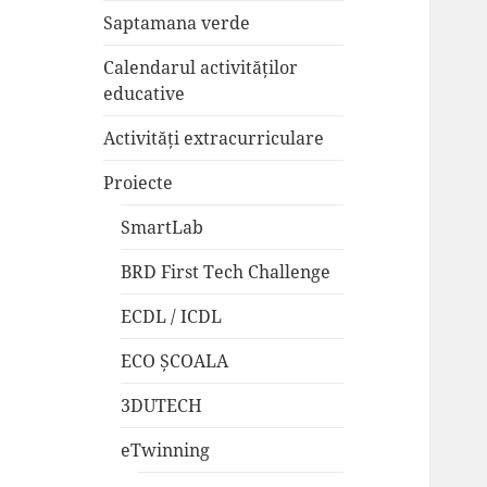
Saptamana verde
Calendarul activităților
educative
Activități extracurriculare
Proiecte
SmartLab
BRD First Tech Challenge
ECDL / ICDL
ECO ȘCOALA
3DUTECH
eTwinning