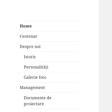
Home
Centenar
Despre noi
Istoric
Personalități
Galerie foto
Management
Documente de
proiectare