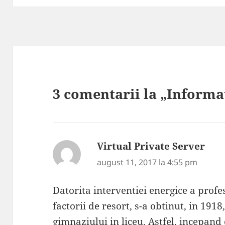
3 comentarii la „Informat
Virtual Private Server
spu
august 11, 2017 la 4:55 pm
Datorita interventiei energice a profe
factorii de resort, s-a obtinut, in 19
gimnaziului in liceu. Astfel, incepand