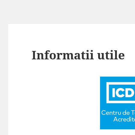
Informatii utile