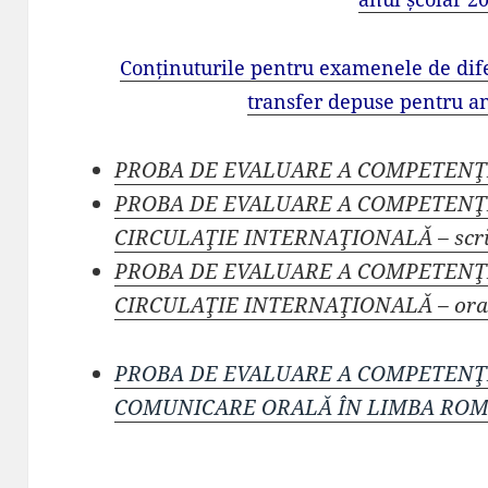
Conținuturile pentru examenele de difer
transfer depuse pentru a
PROBA DE EVALUARE A COMPETENŢ
PROBA DE EVALUARE A COMPETENŢ
CIRCULAŢIE INTERNAŢIONALĂ – scr
PROBA DE EVALUARE A COMPETENŢ
CIRCULAŢIE INTERNAŢIONALĂ – ora
PROBA DE EVALUARE A COMPETENŢ
COMUNICARE ORALĂ ÎN LIMBA RO