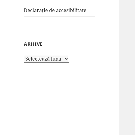
Declarație de accesibilitate
ARHIVE
Arhive