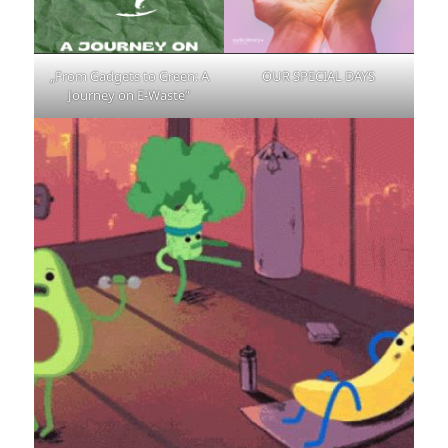
„From Gadgets to Green: A
OUR SPECIAL DAYS
Journey on E-Waste”