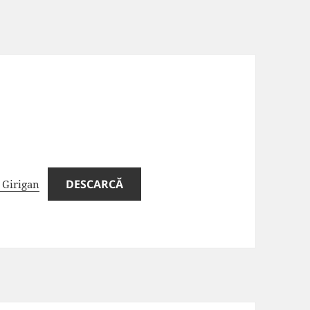
DESCARCĂ
 Girigan