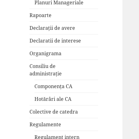
Planuri Manageriale
Rapoarte
Declarații de avere
Declaratii de interese
Organigrama
Consiliu de
administrație
Componența CA
Hotărâri ale CA
Colective de catedra
Regulamente
Regulament intern