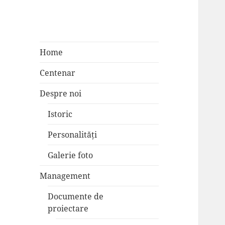
Home
Centenar
Despre noi
Istoric
Personalități
Galerie foto
Management
Documente de
proiectare