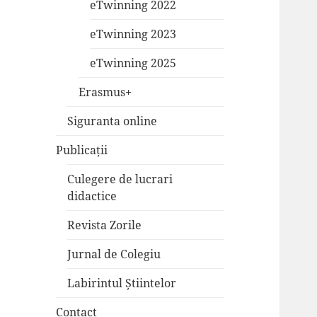
eTwinning 2022
eTwinning 2023
eTwinning 2025
Erasmus+
Siguranta online
Publicații
Culegere de lucrari
didactice
Revista Zorile
Jurnal de Colegiu
Labirintul Știintelor
Contact