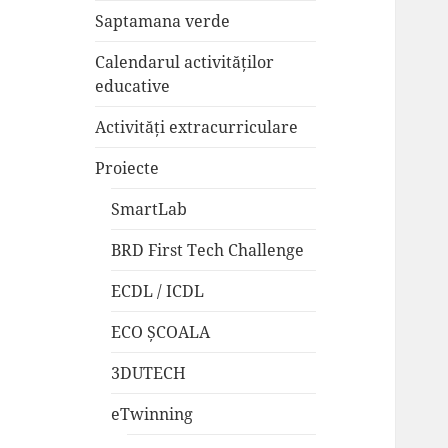
Saptamana verde
Calendarul activităților
educative
Activități extracurriculare
Proiecte
SmartLab
BRD First Tech Challenge
ECDL / ICDL
ECO ȘCOALA
3DUTECH
eTwinning