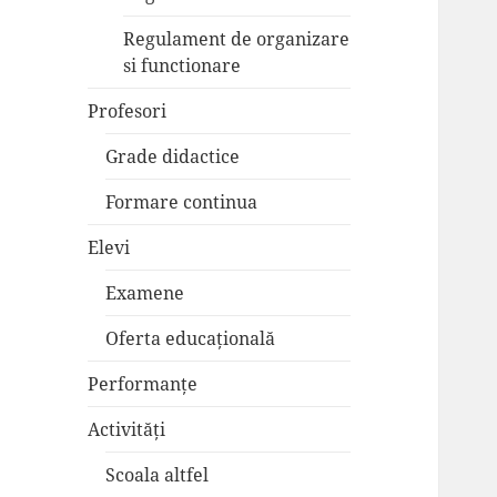
Regulament de organizare
si functionare
Profesori
Grade didactice
Formare continua
Elevi
Examene
Oferta educațională
Performanțe
Activități
Scoala altfel