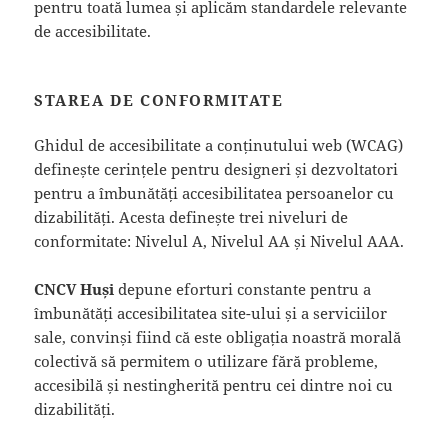
pentru toată lumea și aplicăm standardele relevante
de accesibilitate.
STAREA DE CONFORMITATE
Ghidul de accesibilitate a conținutului web (WCAG)
definește cerințele pentru designeri și dezvoltatori
pentru a îmbunătăți accesibilitatea persoanelor cu
dizabilități. Acesta definește trei niveluri de
conformitate: Nivelul A, Nivelul AA și Nivelul AAA.
CNCV Huși
depune eforturi constante pentru a
îmbunătăți accesibilitatea site-ului și a serviciilor
sale, convinși fiind că este obligația noastră morală
colectivă să permitem o utilizare fără probleme,
accesibilă și nestingherită pentru cei dintre noi cu
dizabilități.