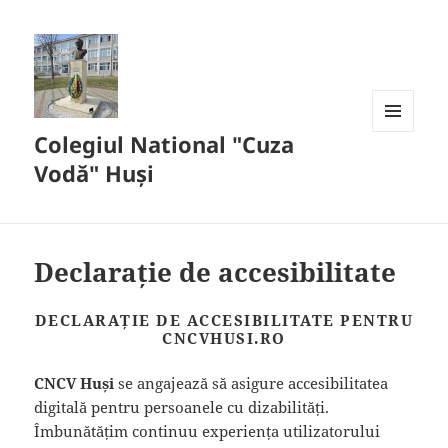
conținut
Colegiul National "Cuza
MENIU
ȘI
Vodă" Huși
WIDGET-
URI
Declarație de accesibilitate
DECLARAȚIE DE ACCESIBILITATE PENTRU
CNCVHUSI.RO
CNCV Huși
se angajează să asigure accesibilitatea
digitală pentru persoanele cu dizabilități.
Îmbunătățim continuu experiența utilizatorului