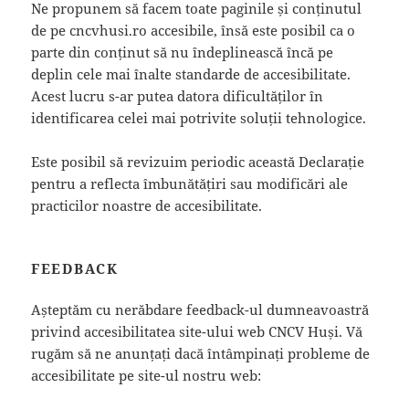
Ne propunem să facem toate paginile și conținutul
de pe cncvhusi.ro accesibile, însă este posibil ca o
parte din conținut să nu îndeplinească încă pe
deplin cele mai înalte standarde de accesibilitate.
Acest lucru s-ar putea datora dificultăților în
identificarea celei mai potrivite soluții tehnologice.
Este posibil să revizuim periodic această Declarație
pentru a reflecta îmbunătățiri sau modificări ale
practicilor noastre de accesibilitate.
FEEDBACK
Așteptăm cu nerăbdare feedback-ul dumneavoastră
privind accesibilitatea site-ului web CNCV Huși. Vă
rugăm să ne anunțați dacă întâmpinați probleme de
accesibilitate pe site-ul nostru web: